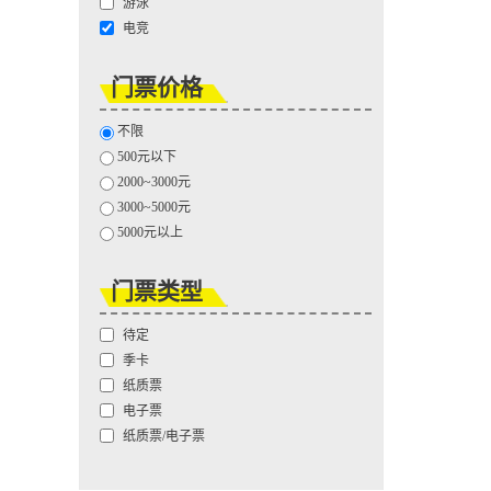
游泳
电竞
门票价格
不限
500元以下
2000~3000元
3000~5000元
5000元以上
门票类型
待定
季卡
纸质票
电子票
纸质票/电子票