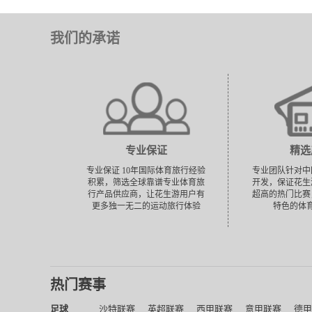
我们的承诺
专业保证
精选
专业保证 10年国际体育旅行经验
专业团队针对中
积累，筛选全球靠谱专业体育旅
开发，保证花生
行产品供应商，让花生游用户有
超高的热门比赛
更多独一无二的运动旅行体验
特色的体
热门赛事
足球
沙特联赛
英超联赛
西甲联赛
意甲联赛
德甲