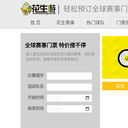
轻松预订全球赛事门
首 页
花生赛事
热门球队
门票
全球赛事门票 特价搜不停
输入要去的目的地或您感兴趣的赛事、球队或
运动名称，看看有哪些惊喜等着您！
比赛城市
综合
运动队伍
开始时间
结束时间