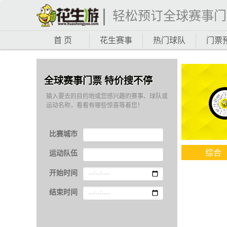
轻松预订全球赛事门
首 页
花生赛事
热门球队
门票
全球赛事门票 特价搜不停
输入要去的目的地或您感兴趣的赛事、球队或
运动名称，看看有哪些惊喜等着您！
比赛城市
综合
运动队伍
开始时间
结束时间