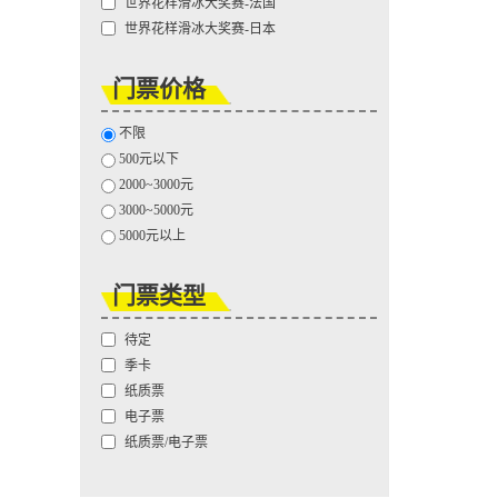
世界花样滑冰大奖赛-法国
世界花样滑冰大奖赛-日本
门票价格
不限
500元以下
2000~3000元
3000~5000元
5000元以上
门票类型
待定
季卡
纸质票
电子票
纸质票/电子票