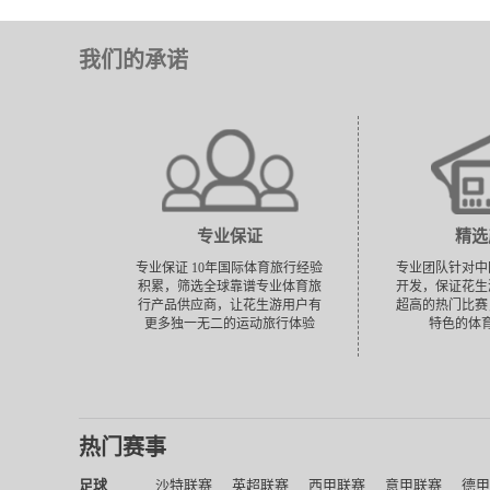
我们的承诺
专业保证
精选
专业保证 10年国际体育旅行经验
专业团队针对中
积累，筛选全球靠谱专业体育旅
开发，保证花生
行产品供应商，让花生游用户有
超高的热门比赛
更多独一无二的运动旅行体验
特色的体
热门赛事
足球
沙特联赛
英超联赛
西甲联赛
意甲联赛
德甲