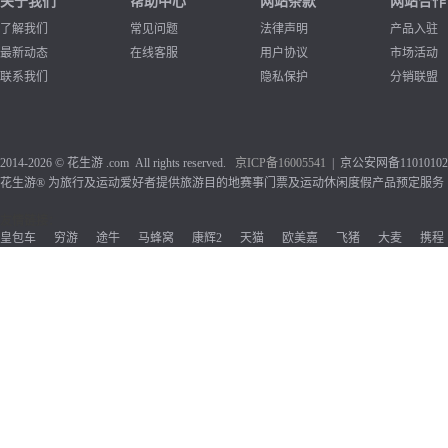
关于我们
帮助中心
网站条款
网站合作
了解我们
常见问题
法律声明
产品入驻
最新动态
在线客服
用户协议
市场活动
联系我们
隐私保护
分销联盟
2014-2026 © 花生游 .com All rights reserved.
京ICP备1
6005541
| 京公安网备110101020
花生游® 为旅行及运动爱好者提供旅游目的地赛事门票及运动休闲度假产品预定服务
友情链接：
皇包车
穷游
途牛
马蜂窝
康辉2
天猫
欧美嘉
飞猪
大麦
携程