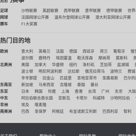
热门赛事
足球
沙特联赛
英超联赛
西甲联赛
意甲联赛
德甲联赛
世界
网球
法国网球公开赛
温布尔登网球公开赛
澳大利亚网球公开赛
赛车
F1大奖赛
热门目的地
欧洲
意大利
英格兰
法国
德国
西班牙
荷兰
葡萄牙
俄
波尔图
鹿特丹
埃因霍温
勒沃库森
摩纳哥
莫斯科
北美洲
美国
加拿大
华盛顿
纽约
洛杉矶
芝加哥
盐湖城
波士顿
明尼阿波利斯
达拉斯
俄克拉荷马
波特兰
费城
辛辛那提
旧金山
匹兹堡
圣地亚哥市
圣路易斯
巴尔的
东南亚
新加坡
马来西亚
吉隆坡
泰国
曼谷
东亚
日本
韩国
铃鹿
上海
香港
台湾
广州
东京
大阪
中东
阿拉伯联合酋长国
亚斯岛
卡塔尔
科威特
沙特阿拉伯
非洲
埃及
喀麦隆
南美洲
巴西
圣保罗
阿根廷
布宜诺斯艾利斯
巴西利亚
智利