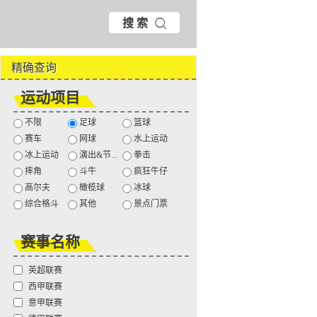
搜 索
精确查询
运动项目
不限
足球
篮球
赛车
网球
水上运动
冰上运动
演出&节...
拳击
摔角
斗牛
疯狂牛仔
高尔夫
橄榄球
冰球
综合格斗
其他
景点门票
赛事名称
英超联赛
西甲联赛
意甲联赛