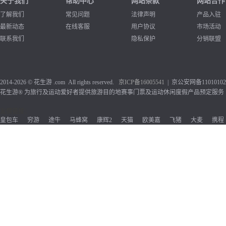
关于我们
帮助中心
网站条款
网站合作
了解我们
常见问题
法律声明
产品入驻
最新动态
在线客服
用户协议
市场活动
联系我们
隐私保护
分销联盟
2014-2026 © 花生游 .com All rights reserved.
京ICP备1
6005541
| 京公安网备110101020
花生游® 为旅行及运动爱好者提供旅游目的地赛事门票及运动休闲度假产品预定服务
友情链接：
皇包车
穷游
途牛
马蜂窝
康辉2
天猫
欧美嘉
飞猪
大麦
携程