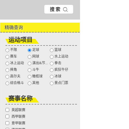
搜 索
精确查询
运动项目
不限
足球
篮球
赛车
网球
水上运动
冰上运动
演出&节...
拳击
摔角
斗牛
疯狂牛仔
高尔夫
橄榄球
冰球
综合格斗
其他
景点门票
赛事名称
英超联赛
西甲联赛
意甲联赛