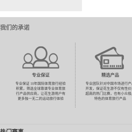
本菲卡
纽卡斯尔
哥本哈根
布鲁日
我们的承诺
布拉格斯拉维亚
加拉塔萨雷
博德闪耀
阿拉木图凯拉特
奥林匹亚科斯
帕福斯
卡拉巴赫
专业保证
精选产品
圣吉罗斯联合
专业保证 10年国际体育旅行经验
专业团队针对中国市场进行产
积累，筛选全球靠谱专业体育旅
开发，保证花生游不仅有性价
行产品供应商，让花生游用户有
超高的热门比赛，也有小众极
更多独一无二的运动旅行体验
特色的体育旅行产品