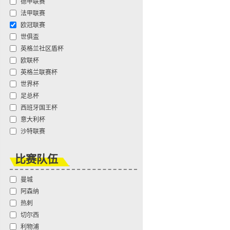
德甲联赛
法甲联赛
欧冠联赛
世俱盃
英格兰社区盾杯
欧联杯
英格兰联赛杯
世界杯
足总杯
西班牙国王杯
意大利杯
沙特联赛
比赛队伍
曼城
阿森纳
热刺
切尔西
利物浦