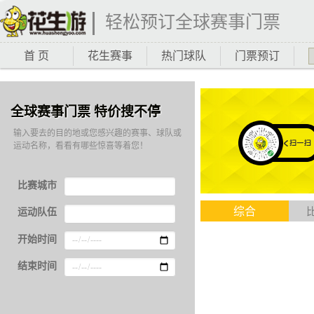
轻松预订全球赛事门票
首 页
花生赛事
热门球队
门票预订
全球赛事门票 特价搜不停
输入要去的目的地或您感兴趣的赛事、球队或
运动名称，看看有哪些惊喜等着您！
比赛城市
综合
运动队伍
开始时间
结束时间