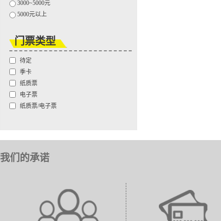
3000~5000元
5000元以上
门票类型
待定
季卡
纸质票
电子票
纸质票/电子票
我们的承诺