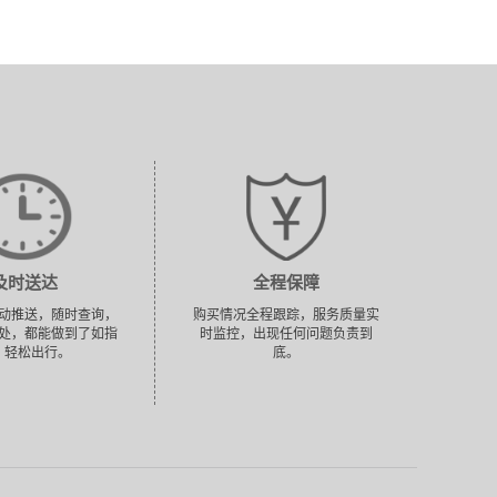
及时送达
全程保障
动推送，随时查询，
购买情况全程跟踪，服务质量实
处，都能做到了如指
时监控，出现任何问题负责到
，轻松出行。
底。