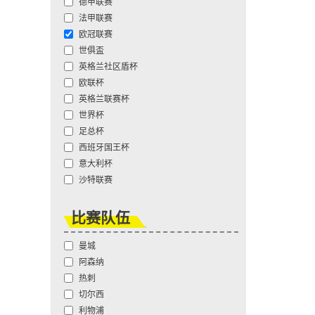
德甲联赛
法甲联赛
欧冠联赛
世俱盃
英格兰社区盾杯
欧联杯
英格兰联赛杯
世界杯
足总杯
西班牙国王杯
意大利杯
沙特联赛
比赛队伍
曼城
阿森纳
热刺
切尔西
利物浦