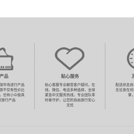
产品
贴心服务
国市场进行产品
贴心客服专业解答客户疑问，在
配送状态自
游不仅有性价比
线、微信、电话多种选择，全球
无论身在何
，也有小众极具
紧急中文服务热线，专业团队零
掌
育旅行产品
时差守护，让您的自由旅行安心
无忧