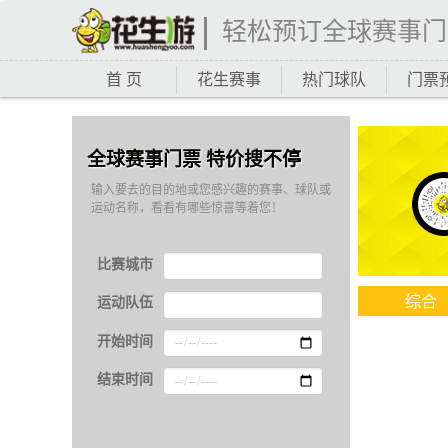
轻松预订全球赛事门
首 页
花生赛事
热门球队
门票
全球赛事门票 特价搜不停
输入要去的目的地或您感兴趣的赛事、球队或
运动名称，看看有哪些惊喜等着您！
比赛城市
综合
运动队伍
开始时间
结束时间