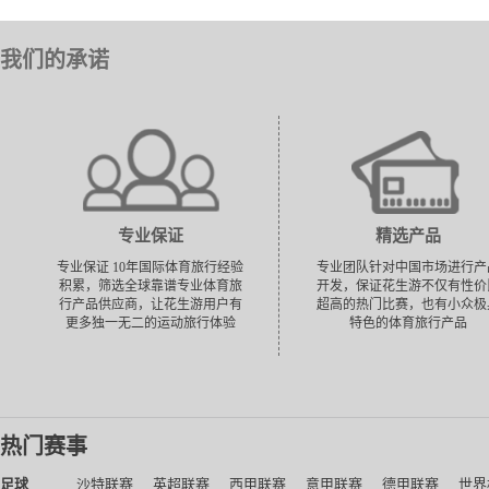
我们的承诺
专业保证
精选产品
专业保证 10年国际体育旅行经验
专业团队针对中国市场进行产
积累，筛选全球靠谱专业体育旅
开发，保证花生游不仅有性价
行产品供应商，让花生游用户有
超高的热门比赛，也有小众极
更多独一无二的运动旅行体验
特色的体育旅行产品
热门赛事
足球
沙特联赛
英超联赛
西甲联赛
意甲联赛
德甲联赛
世界