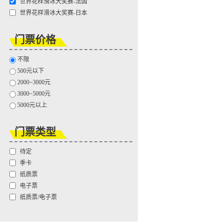
世界花样滑冰大奖赛-法国
世界花样滑冰大奖赛-日本
门票价格
不限
500元以下
2000~3000元
3000~5000元
5000元以上
门票类型
待定
季卡
纸质票
电子票
纸质票/电子票