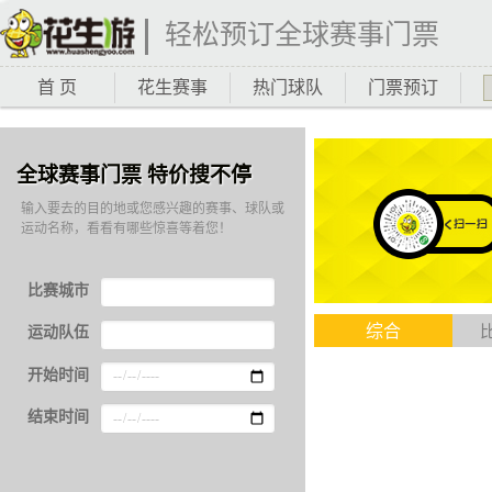
轻松预订全球赛事门票
首 页
花生赛事
热门球队
门票预订
全球赛事门票 特价搜不停
输入要去的目的地或您感兴趣的赛事、球队或
运动名称，看看有哪些惊喜等着您！
比赛城市
综合
运动队伍
开始时间
结束时间