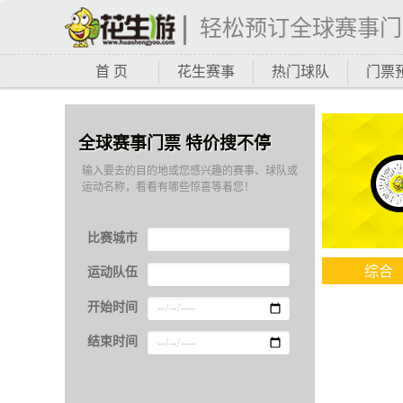
轻松预订全球赛事门
首 页
花生赛事
热门球队
门票
全球赛事门票 特价搜不停
输入要去的目的地或您感兴趣的赛事、球队或
运动名称，看看有哪些惊喜等着您！
比赛城市
综合
运动队伍
开始时间
结束时间