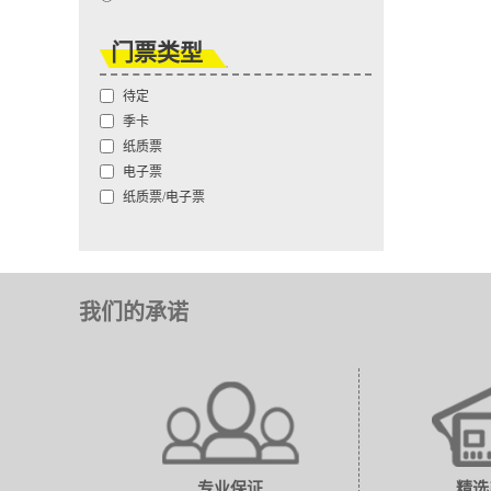
门票类型
待定
季卡
纸质票
电子票
纸质票/电子票
我们的承诺
专业保证
精选