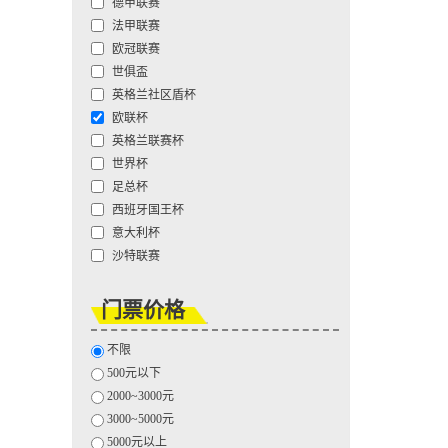
德甲联赛
法甲联赛
欧冠联赛
世俱盃
英格兰社区盾杯
欧联杯
英格兰联赛杯
世界杯
足总杯
西班牙国王杯
意大利杯
沙特联赛
门票价格
不限
500元以下
2000~3000元
3000~5000元
5000元以上