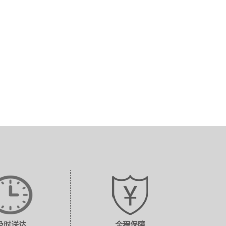
及时送达
全程保障