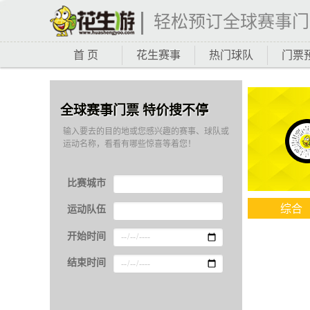
轻松预订全球赛事门
首 页
花生赛事
热门球队
门票
全球赛事门票 特价搜不停
输入要去的目的地或您感兴趣的赛事、球队或
运动名称，看看有哪些惊喜等着您！
比赛城市
综合
运动队伍
开始时间
结束时间