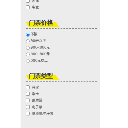
游泳
电竞
门票价格
不限
500元以下
2000~3000元
3000~5000元
5000元以上
门票类型
待定
季卡
纸质票
电子票
纸质票/电子票