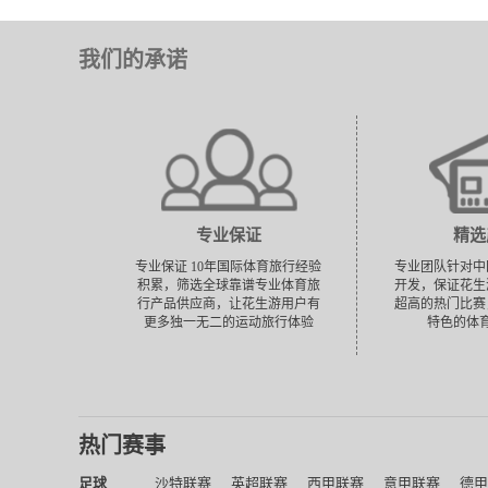
我们的承诺
专业保证
精选
专业保证 10年国际体育旅行经验
专业团队针对中
积累，筛选全球靠谱专业体育旅
开发，保证花生
行产品供应商，让花生游用户有
超高的热门比赛
更多独一无二的运动旅行体验
特色的体
热门赛事
足球
沙特联赛
英超联赛
西甲联赛
意甲联赛
德甲