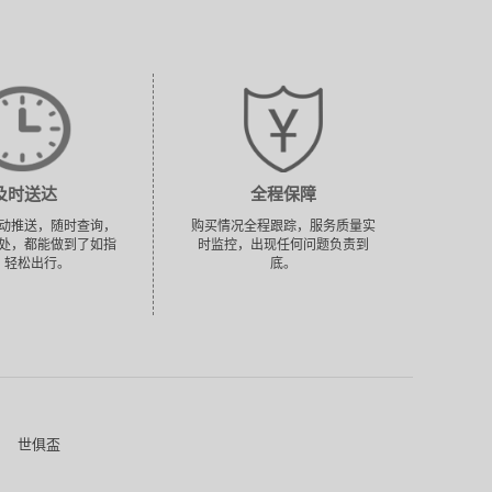
及时送达
全程保障
动推送，随时查询，
购买情况全程跟踪，服务质量实
处，都能做到了如指
时监控，出现任何问题负责到
，轻松出行。
底。
世俱盃