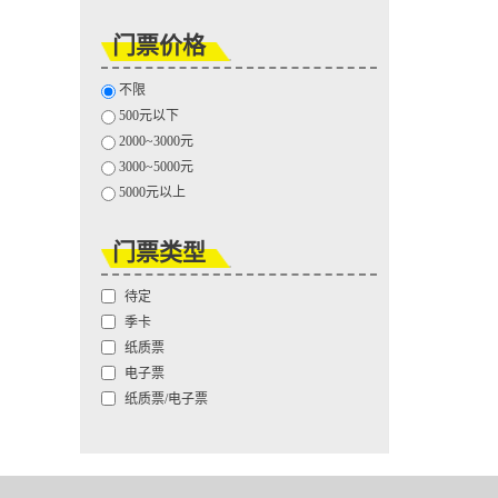
门票价格
不限
500元以下
2000~3000元
3000~5000元
5000元以上
门票类型
待定
季卡
纸质票
电子票
纸质票/电子票