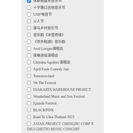
休斯顿露天音乐节
十字路口吉他音乐节
UMF电音节
火人节
驿马乡村音乐节
音乐剧《冰雪奇缘》
《世外桃源》音乐剧
Avril Lavigne演唱会
席琳迪翁演唱会
Christina Aguilera 演唱会
April Fools Comedy Jam
Tomorrowland
We The Festival
DJAKARTA WAREHOUSE PROJECT
Wonderland Music and Arts Festival
Epizode Festival
BLACKPINK
Road To Ultra Thailand 2023
ASIAN PROJECT: CHENGDU CORP X
DIGI GHETTO MUSIC CONCERT