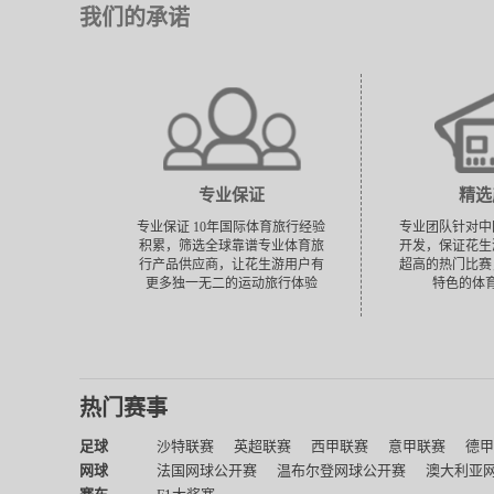
我们的承诺
专业保证
精选
专业保证 10年国际体育旅行经验
专业团队针对中
积累，筛选全球靠谱专业体育旅
开发，保证花生
行产品供应商，让花生游用户有
超高的热门比赛
更多独一无二的运动旅行体验
特色的体
热门赛事
足球
沙特联赛
英超联赛
西甲联赛
意甲联赛
德甲
网球
法国网球公开赛
温布尔登网球公开赛
澳大利亚