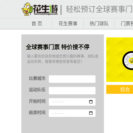
轻松预订全球赛事门
首 页
花生赛事
热门球队
门票
全球赛事门票 特价搜不停
输入要去的目的地或您感兴趣的赛事、球队或
运动名称，看看有哪些惊喜等着您！
比赛城市
综合
运动队伍
开始时间
结束时间