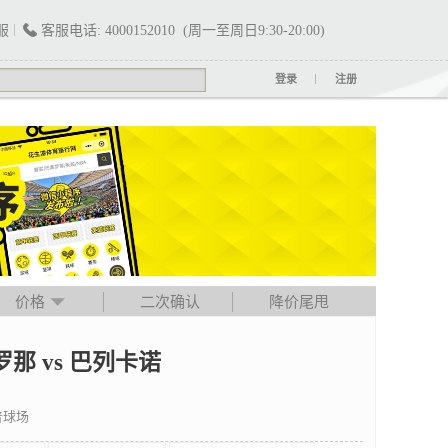
服
客服电话: 4000152010 (周一至周日9:30-20:00)
登录
注册
价格
二次确认
降价尾甩
那 vs 巴列卡诺
普球场