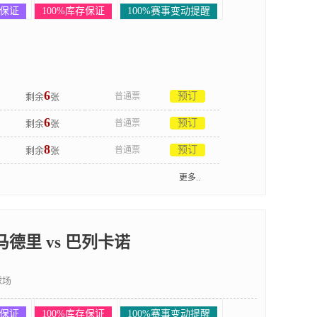
场保证
100%库存保证
100%赛事变动提醒
6
预订
剩余
张
普通票
6
预订
剩余
张
普通票
8
预订
剩余
张
普通票
更多..
德里 vs 巴列卡诺
球场
场保证
100%库存保证
100%赛事变动提醒