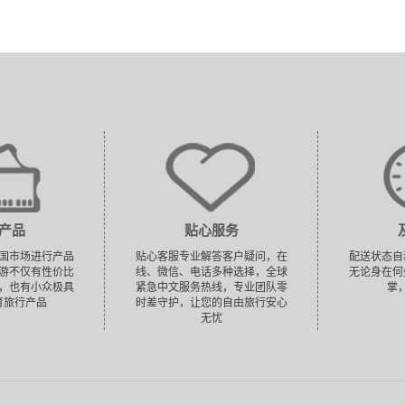
产品
贴心服务
国市场进行产品
贴心客服专业解答客户疑问，在
配送状态自
游不仅有性价比
线、微信、电话多种选择，全球
无论身在何
，也有小众极具
紧急中文服务热线，专业团队零
掌
育旅行产品
时差守护，让您的自由旅行安心
无忧