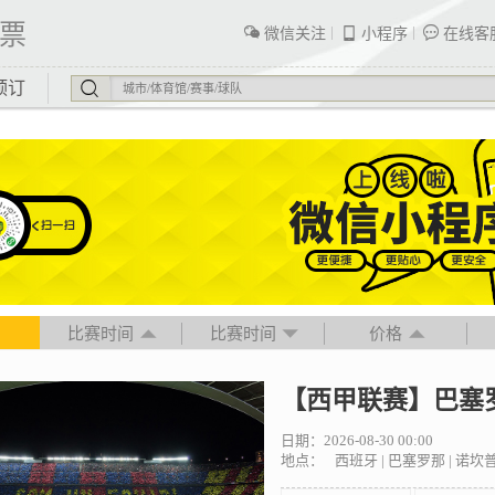
票
微信关注
小程序
在线客
预订
比赛时间
比赛时间
价格
【西甲联赛】巴塞罗
日期：2026-08-30 00:00
地点：
西班牙 | 巴塞罗那 | 诺坎