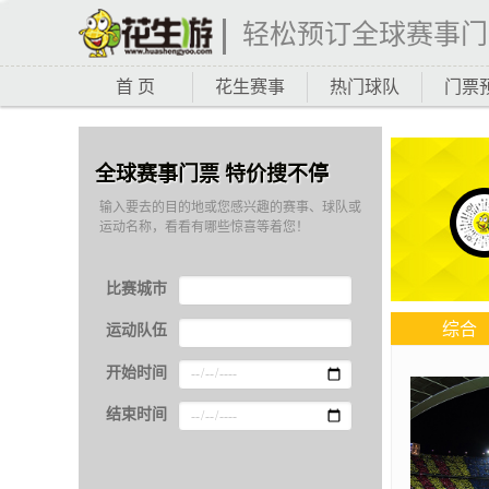
轻松预订全球赛事门
首 页
花生赛事
热门球队
门票
全球赛事门票 特价搜不停
输入要去的目的地或您感兴趣的赛事、球队或
运动名称，看看有哪些惊喜等着您！
比赛城市
综合
运动队伍
开始时间
结束时间