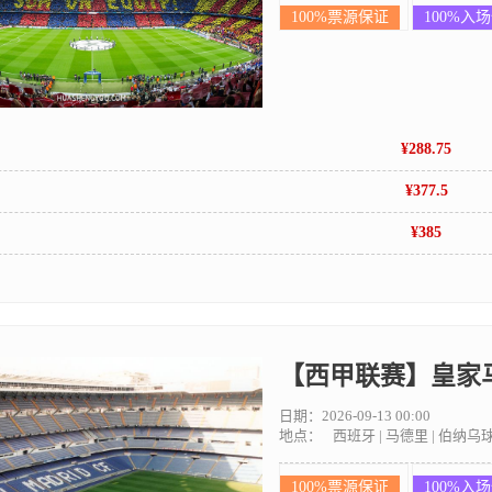
100%票源保证
100%入
¥288.75
¥377.5
¥385
【西甲联赛】皇家马
日期：2026-09-13 00:00
地点：
西班牙 | 马德里 | 伯纳乌
100%票源保证
100%入