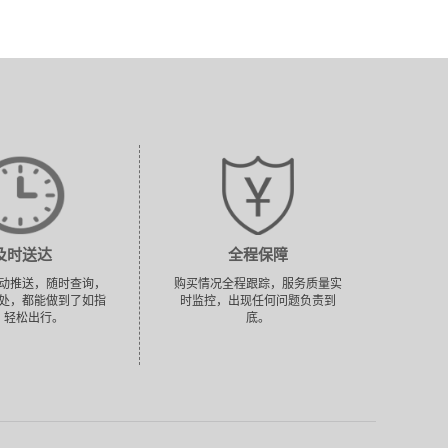
及时送达
全程保障
动推送，随时查询，
购买情况全程跟踪，服务质量实
处，都能做到了如指
时监控，出现任何问题负责到
，轻松出行。
底。