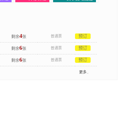
4
预订
剩余
张
普通票
6
预订
剩余
张
普通票
6
预订
剩余
张
普通票
更多..