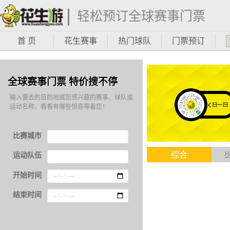
轻松预订全球赛事门票
首 页
花生赛事
热门球队
门票预订
全球赛事门票 特价搜不停
输入要去的目的地或您感兴趣的赛事、球队或
运动名称，看看有哪些惊喜等着您！
比赛城市
综合
运动队伍
开始时间
结束时间