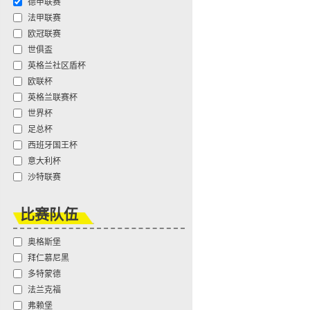
德甲联赛
法甲联赛
欧冠联赛
世俱盃
英格兰社区盾杯
欧联杯
英格兰联赛杯
世界杯
足总杯
西班牙国王杯
意大利杯
沙特联赛
比赛队伍
奥格斯堡
拜仁慕尼黑
多特蒙德
法兰克福
弗赖堡