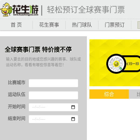
轻松预订全球赛事门票
首 页
花生赛事
热门球队
门票预订
全球赛事门票 特价搜不停
输入要去的目的地或您感兴趣的赛事、球队或
运动名称，看看有哪些惊喜等着您！
比赛城市
综合
运动队伍
开始时间
结束时间