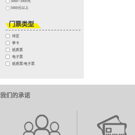
3000~5000元
5000元以上
门票类型
待定
季卡
纸质票
电子票
纸质票/电子票
我们的承诺