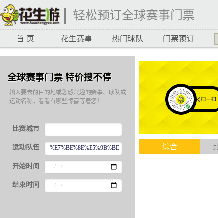
轻松预订全球赛事门票
首 页
花生赛事
热门球队
门票预订
全球赛事门票 特价搜不停
输入要去的目的地或您感兴趣的赛事、球队或
运动名称，看看有哪些惊喜等着您！
比赛城市
综合
运动队伍
开始时间
结束时间