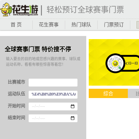
轻松预订全球赛事门票
首 页
花生赛事
热门球队
门票预订
全球赛事门票 特价搜不停
输入要去的目的地或您感兴趣的赛事、球队或
运动名称，看看有哪些惊喜等着您！
比赛城市
综合
运动队伍
开始时间
结束时间