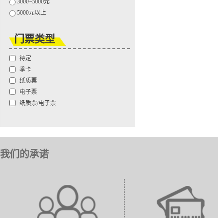
3000~5000元
5000元以上
门票类型
待定
季卡
纸质票
电子票
纸质票/电子票
我们的承诺