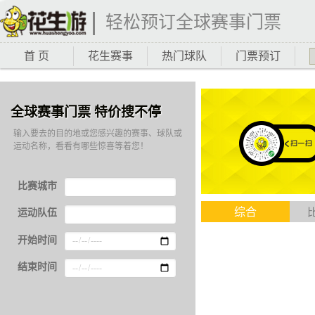
轻松预订全球赛事门票
首 页
花生赛事
热门球队
门票预订
全球赛事门票 特价搜不停
输入要去的目的地或您感兴趣的赛事、球队或
运动名称，看看有哪些惊喜等着您！
比赛城市
综合
运动队伍
开始时间
结束时间