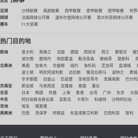
热门赛事
足球
沙特联赛
英超联赛
西甲联赛
意甲联赛
德甲联赛
世界
网球
法国网球公开赛
温布尔登网球公开赛
澳大利亚网球公开赛
赛车
F1大奖赛
热门目的地
欧洲
意大利
英格兰
法国
德国
西班牙
荷兰
葡萄牙
俄
波尔图
鹿特丹
埃因霍温
勒沃库森
摩纳哥
莫斯科
北美洲
美国
加拿大
华盛顿
纽约
洛杉矶
芝加哥
盐湖城
波士顿
明尼阿波利斯
达拉斯
俄克拉荷马
波特兰
费城
辛辛那提
旧金山
匹兹堡
圣地亚哥市
圣路易斯
巴尔的
东南亚
新加坡
马来西亚
吉隆坡
泰国
曼谷
东亚
日本
韩国
铃鹿
上海
香港
台湾
广州
东京
大阪
中东
阿拉伯联合酋长国
亚斯岛
卡塔尔
科威特
沙特阿拉伯
非洲
埃及
喀麦隆
南美洲
巴西
圣保罗
阿根廷
布宜诺斯艾利斯
巴西利亚
智利