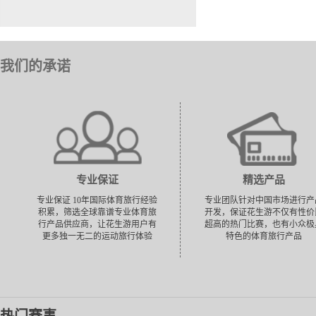
本菲卡
纽卡斯尔
哥本哈根
布鲁日
我们的承诺
布拉格斯拉维亚
加拉塔萨雷
博德闪耀
阿拉木图凯拉特
奥林匹亚科斯
帕福斯
卡拉巴赫
专业保证
精选产品
圣吉罗斯联合
专业保证 10年国际体育旅行经验
专业团队针对中国市场进行产
积累，筛选全球靠谱专业体育旅
开发，保证花生游不仅有性价
行产品供应商，让花生游用户有
超高的热门比赛，也有小众极
更多独一无二的运动旅行体验
特色的体育旅行产品