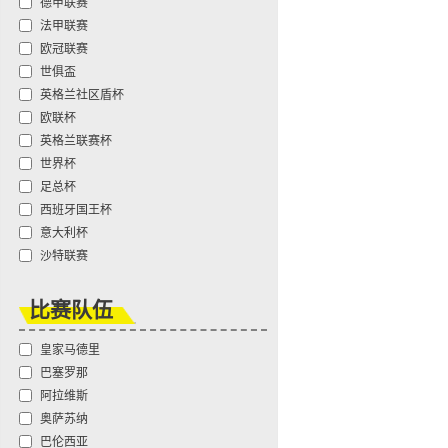
德甲联赛
法甲联赛
欧冠联赛
世俱盃
英格兰社区盾杯
欧联杯
英格兰联赛杯
世界杯
足总杯
西班牙国王杯
意大利杯
沙特联赛
比赛队伍
皇家马德里
巴塞罗那
阿拉维斯
奥萨苏纳
巴伦西亚