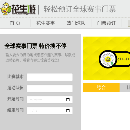
轻松预订全球赛事门票
首 页
花生赛事
热门球队
门票预订
全球赛事门票 特价搜不停
输入要去的目的地或您感兴趣的赛事、球队或
运动名称，看看有哪些惊喜等着您！
比赛城市
综合
运动队伍
开始时间
结束时间