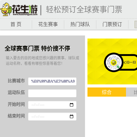
轻松预订全球赛事门票
首 页
花生赛事
热门球队
门票预订
全球赛事门票 特价搜不停
输入要去的目的地或您感兴趣的赛事、球队或
运动名称，看看有哪些惊喜等着您！
比赛城市
综合
运动队伍
开始时间
结束时间