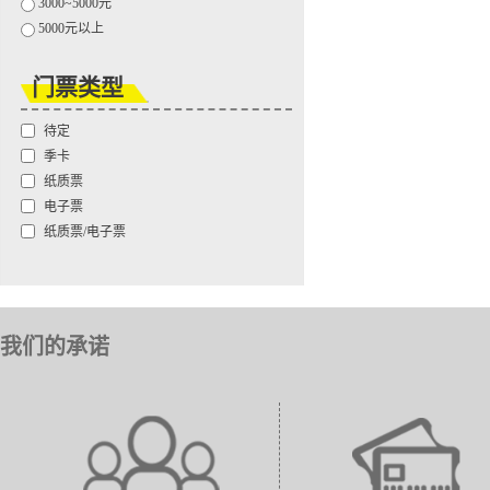
3000~5000元
5000元以上
门票类型
待定
季卡
纸质票
电子票
纸质票/电子票
我们的承诺